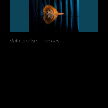
Metmorphism + remixes