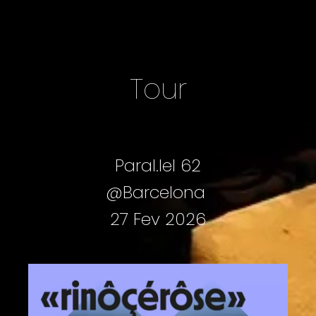
Tour
Paral.lel 62
@Barcelona
27 Fev 2026