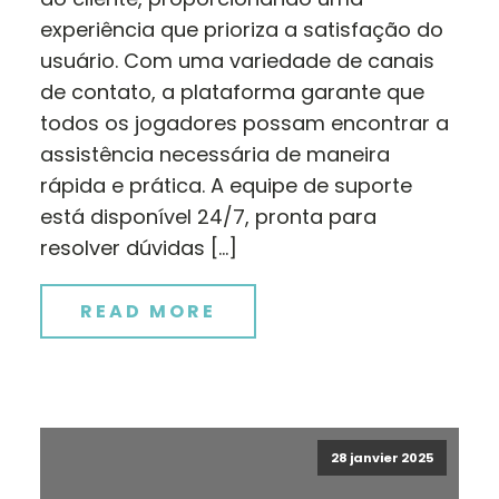
experiência que prioriza a satisfação do
usuário. Com uma variedade de canais
de contato, a plataforma garante que
todos os jogadores possam encontrar a
assistência necessária de maneira
rápida e prática. A equipe de suporte
está disponível 24/7, pronta para
resolver dúvidas […]
READ MORE
28 janvier 2025