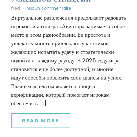
fred
Aucun commentaire
Виртуальные развлечения продолжают радовать
игроков, и автоигра «Авиатор» занимает особое
место в этом разнообразии. Ее простота и
увлекательность привлекают участников,
желающих испытать удачу и стратегически
подойти к каждому раунду. В 2025 году игра
становится еще более доступной, и многие
ищут способы повысить свои шансы на успех.
Важным аспектом является процесс
верификации, который помогает игрокам
обеспечить […]
READ MORE