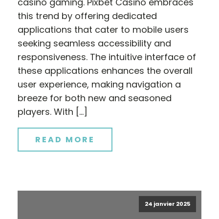
casino gaming. Pixbet Casino embraces
this trend by offering dedicated
applications that cater to mobile users
seeking seamless accessibility and
responsiveness. The intuitive interface of
these applications enhances the overall
user experience, making navigation a
breeze for both new and seasoned
players. With […]
READ MORE
24 janvier 2025