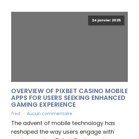
24 janvier 2025
OVERVIEW OF PIXBET CASINO MOBILE
APPS FOR USERS SEEKING ENHANCED
GAMING EXPERIENCE
fred
Aucun commentaire
The advent of mobile technology has
reshaped the way users engage with