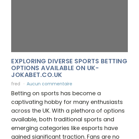
EXPLORING DIVERSE SPORTS BETTING
OPTIONS AVAILABLE ON UK-
JOKABET.CO.UK
fred
Aucun commentaire
Betting on sports has become a
captivating hobby for many enthusiasts
across the UK. With a plethora of options
available, both traditional sports and
emerging categories like esports have
gained significant traction. Fans are no