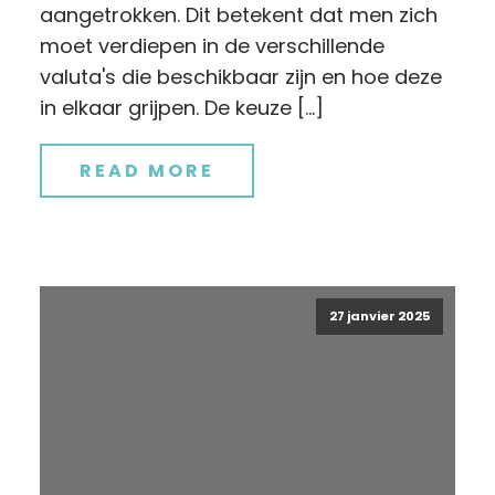
aangetrokken. Dit betekent dat men zich
moet verdiepen in de verschillende
valuta's die beschikbaar zijn en hoe deze
in elkaar grijpen. De keuze […]
READ MORE
27 janvier 2025